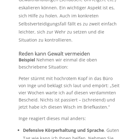
eskalieren können. Ein wichtiger Aspekt ist es,
sich Hilfe zu holen. Auch im konkreten
Selbstverteidigungsfall fällt es zu zweit einfach
leichter, sich zur Wehr zu setzen und die
Situation zu kontrollieren.
Reden kann Gewalt vermeiden
Beispiel
Nehmen wir einmal die oben
beschriebene Situation:
Peter stürmt mit hochrotem Kopf in das Büro
von Inge und beklagt sich laut und empört: „Seit
vier Wochen warte ich auf diesen verdammten
Bescheid. Nichts ist passiert – (schreiend) und
jetzt habe ich diesen Wisch im Briefkasten.“
Inge reagiert dieses mal anders:
Defensive Körperhaltung und Sprache
. Guten
Tag wie kann ich Ihnen helfen. Nehmen Sie