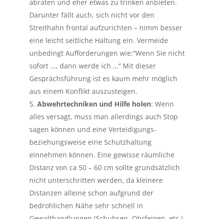
abraten und eher etwas zu trinken anbieten.
Darunter fällt auch, sich nicht vor den
Streithahn frontal aufzurichten – nimm besser
eine leicht seitliche Haltung ein. Vermeide
unbedingt Aufforderungen wie:“Wenn Sie nicht
sofort …, dann werde ich …“ Mit dieser
Gesprächsführung ist es kaum mehr möglich
aus einem Konflikt auszusteigen.
Abwehrtechniken und Hilfe holen
: Wenn
alles versagt, muss man allerdings auch Stop
sagen können und eine Verteidigungs-
beziehungsweise eine Schutzhaltung
einnehmen können. Eine gewisse räumliche
Distanz von ca 50 – 60 cm sollte grundsätzlich
nicht unterschritten werden, da kleinere
Distanzen alleine schon aufgrund der
bedrohlichen Nähe sehr schnell in
Gewalthandlungen (Schubsen, Ohrfeigen, etc.)