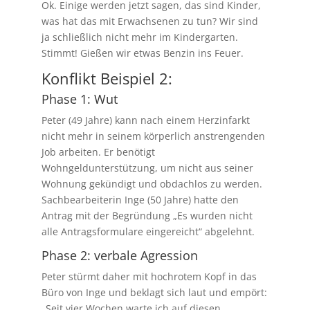
Ok. Einige werden jetzt sagen, das sind Kinder,
was hat das mit Erwachsenen zu tun? Wir sind
ja schließlich nicht mehr im Kindergarten.
Stimmt! Gießen wir etwas Benzin ins Feuer.
Konflikt Beispiel 2:
Phase 1: Wut
Peter (49 Jahre) kann nach einem Herzinfarkt
nicht mehr in seinem körperlich anstrengenden
Job arbeiten. Er benötigt
Wohngeldunterstützung, um nicht aus seiner
Wohnung gekündigt und obdachlos zu werden.
Sachbearbeiterin Inge (50 Jahre) hatte den
Antrag mit der Begründung „Es wurden nicht
alle Antragsformulare eingereicht“ abgelehnt.
Phase 2: verbale Agression
Peter stürmt daher mit hochrotem Kopf in das
Büro von Inge und beklagt sich laut und empört:
„Seit vier Wochen warte ich auf diesen